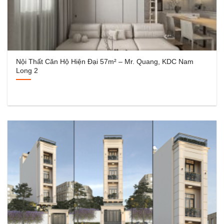
Nội Thất Căn Hộ Hiện Đại 57m² – Mr. Quang, KDC Nam
Long 2