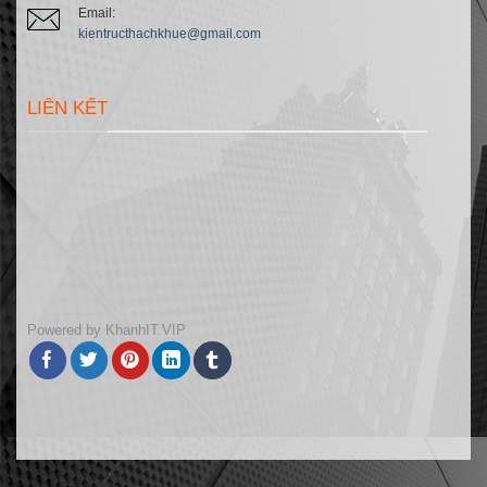
Email:
kientructhachkhue@gmail.com
LIÊN KẾT
Powered by
KhanhIT.VIP