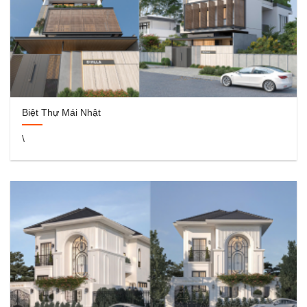
Biệt Thự Mái Nhật
\