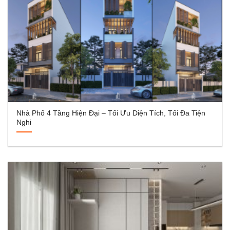
Nhà Phố 4 Tầng Hiện Đại – Tối Ưu Diện Tích, Tối Đa Tiện
Nghi