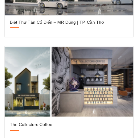
Biệt Thự Tân Cổ Điển – MR Dũng | TP. Cần Thơ
The Collectors Coffee