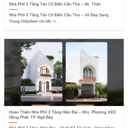
Nhà Phố 3 Tầng Tân Cổ Điển Cần Thơ – Mr. Thân
Nhà Phố 3 Tầng Tân Cổ Điển Cần Thơ – Vẻ Đẹp Sang
Trọng GiữaXem chi tiết ->
Hoàn Thiện Nhà Phố 2 Tầng Hiện Đại – Mrs. Phương, KDC
Hồng Phát, TP. Ngã Bảy