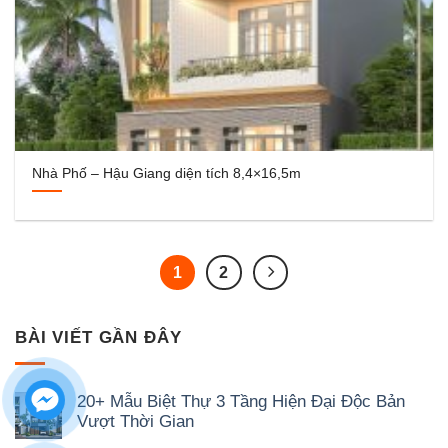
Nhà Phố – Hậu Giang diện tích 8,4×16,5m
1
2
BÀI VIẾT GẦN ĐÂY
20+ Mẫu Biệt Thự 3 Tầng Hiện Đại Độc Bản
Vượt Thời Gian
Không