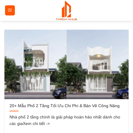
Bỏ
qua
nội
dung
20+ Mẫu Phố 2 Tầng Tối Ưu Chi Phí & Bản Vẽ Công Năng
Nhà phố 2 tầng chính là giải pháp hoàn hảo nhất dành cho
các giaXem chi tiết ->