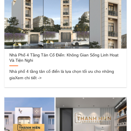
Nhà Phố 4 Tầng Tân Cổ Điển: Không Gian Sống Linh Hoạt
Và Tiện Nghi
Nhà phố 4 tầng tân cổ điển là lựa chọn tối ưu cho những
giaXem chi tiết ->