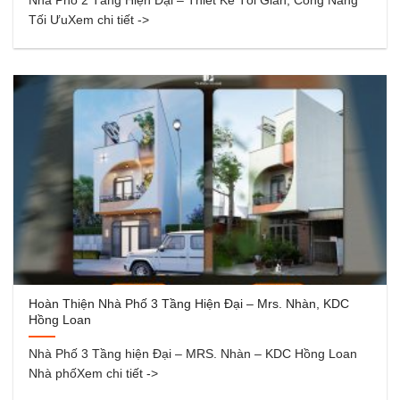
Nhà Phố 2 Tầng Hiện Đại – Thiết Kế Tối Giản, Công Năng
Tối ƯuXem chi tiết ->
Hoàn Thiện Nhà Phố 3 Tầng Hiện Đại – Mrs. Nhàn, KDC
Hồng Loan
Nhà Phố 3 Tầng hiện Đại – MRS. Nhàn – KDC Hồng Loan
Nhà phốXem chi tiết ->