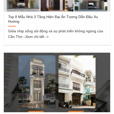
Top 8 Mẫu Nhà 3 Tầng Hiện Đại Ấn Tượng Dẫn Đầu Xu
Hướng
Giữa nhịp sống sôi động và sự phát triển không ngừng của
Cần Thơ –Xem chi tiết ->