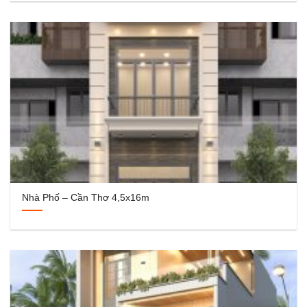
Nhà Phố – Cần Thơ 4,5x16m