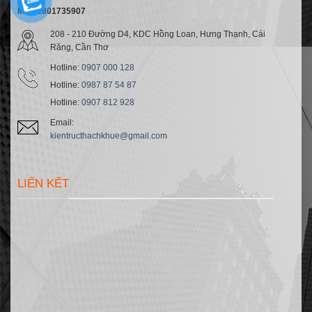
MST:1801735907
208 - 210 Đường D4, KDC Hồng Loan, Hưng Thạnh, Cái
Răng, Cần Thơ
Hotline:
0907 000 128
Hotline:
0987 87 54 87
Hotline:
0907 812 928
Email:
kientructhachkhue@gmail.com
LIÊN KẾT