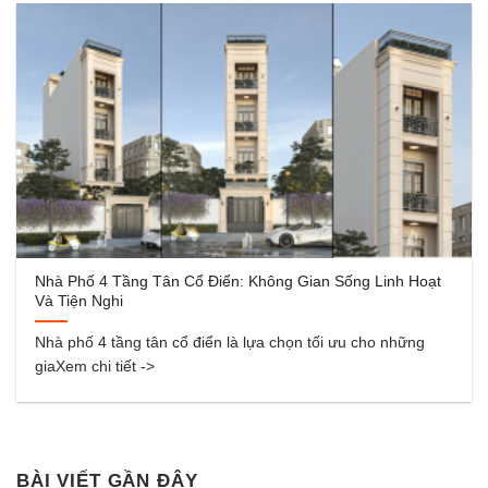
Nhà Phố 4 Tầng Tân Cổ Điển: Không Gian Sống Linh Hoạt
Và Tiện Nghi
Nhà phố 4 tầng tân cổ điển là lựa chọn tối ưu cho những
giaXem chi tiết ->
BÀI VIẾT GẦN ĐÂY