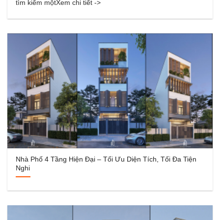
tìm kiếm mộtXem chi tiết ->
Nhà Phố 4 Tầng Hiện Đại – Tối Ưu Diện Tích, Tối Đa Tiện
Nghi