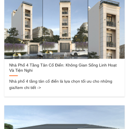
Nhà Phố 4 Tầng Tân Cổ Điển: Không Gian Sống Linh Hoạt
Và Tiện Nghi
Nhà phố 4 tầng tân cổ điển là lựa chọn tối ưu cho những
giaXem chi tiết ->