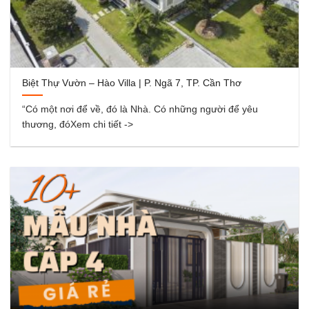
Biệt Thự Vườn – Hào Villa | P. Ngã 7, TP. Cần Thơ
“Có một nơi để về, đó là Nhà. Có những người để yêu
thương, đóXem chi tiết ->