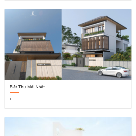
Biệt Thự Mái Nhật
\