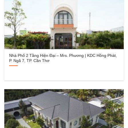
Nhà Phố 2 Tầng Hiện Đại – Mrs. Phương | KDC Hồng Phát,
P. Ngã 7, TP. Cần Thơ