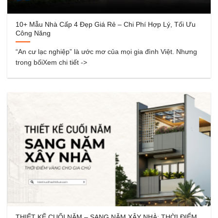
10+ Mẫu Nhà Cấp 4 Đẹp Giá Rẻ – Chi Phí Hợp Lý, Tối Ưu
Công Năng
“An cư lạc nghiệp” là ước mơ của mọi gia đình Việt. Nhưng
trong bốiXem chi tiết ->
THIẾT KẾ CUỐI NĂM – SANG NĂM XÂY NHÀ: THỜI ĐIỂM