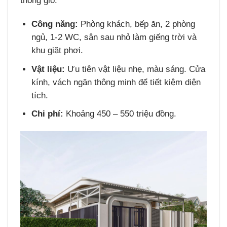
thông gió.
Công năng:
Phòng khách, bếp ăn, 2 phòng
ngủ, 1-2 WC, sân sau nhỏ làm giếng trời và
khu giặt phơi.
Vật liệu:
Ưu tiên vật liệu nhẹ, màu sáng. Cửa
kính, vách ngăn thông minh để tiết kiệm diện
tích.
Chi phí:
Khoảng 450 – 550 triệu đồng.