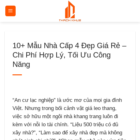
Bỏ
qua
nội
dung
10+ Mẫu Nhà Cấp 4 Đẹp Giá Rẻ –
Chi Phí Hợp Lý, Tối Ưu Công
Năng
“An cư lạc nghiệp” là ước mơ của mọi gia đình
Việt. Nhưng trong bối cảnh vật giá leo thang,
việc sở hữu một ngôi nhà khang trang luôn đi
kèm với nỗi lo tài chính. “Liệu 500 triệu có đủ
xây nhà?”, “Làm sao để xây nhà đẹp mà không