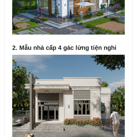
2. Mẫu nhà cấp 4 gác lửng tiện nghi