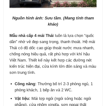
Nguồn hình ảnh: Sưu tầm. (Mang tính tham
khảo)
Mẫu nhà cấp 4 mái Thái
luôn là lựa chọn “quốc
dân” nhờ vẻ đẹp sang trọng, thanh thoát. Hệ mái
Thái có độ dốc cao giúp thoát nước mưa nhanh,
chống nóng hiệu quả, rất phù hợp với khí hậu
Việt Nam. Thiết kế này kết hợp các đường nét
kiến trúc hiện đại, cửa kính lớn đón sáng và màu
sơn trung tính.
Công năng:
Thường bố trí 2-3 phòng ngủ, 1
phòng khách, 1 bếp ăn và 2 WC.
Vật liệu:
Mái lợp ngói (ngói sóng hoặc ngói
phẳng), cửa nhôm xingfa, sơn ngoại thất