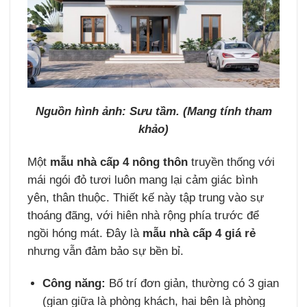
Nguồn hình ảnh: Sưu tầm. (Mang tính tham
khảo)
Một
mẫu nhà cấp 4 nông thôn
truyền thống với
mái ngói đỏ tươi luôn mang lại cảm giác bình
yên, thân thuộc. Thiết kế này tập trung vào sự
thoáng đãng, với hiên nhà rộng phía trước để
ngồi hóng mát. Đây là
mẫu nhà cấp 4 giá rẻ
nhưng vẫn đảm bảo sự bền bỉ.
Công năng:
Bố trí đơn giản, thường có 3 gian
(gian giữa là phòng khách, hai bên là phòng