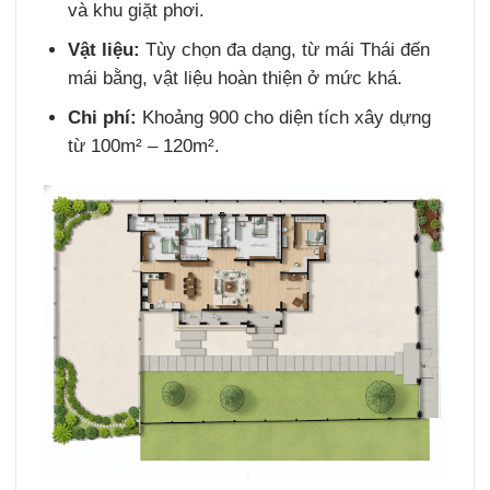
và khu giặt phơi.
Vật liệu:
Tùy chọn đa dạng, từ mái Thái đến
mái bằng, vật liệu hoàn thiện ở mức khá.
Chi phí:
Khoảng 900 cho diện tích xây dựng
từ 100m² – 120m².