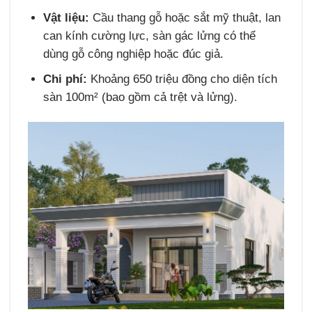
Vật liệu:
Cầu thang gỗ hoặc sắt mỹ thuật, lan
can kính cường lực, sàn gác lửng có thể
dùng gỗ công nghiệp hoặc đúc giả.
Chi phí:
Khoảng 650 triệu đồng cho diện tích
sàn 100m² (bao gồm cả trệt và lửng).