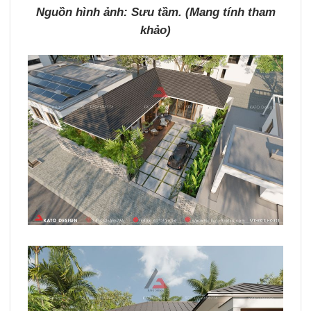
Nguồn hình ảnh: Sưu tầm. (Mang tính tham
khảo)