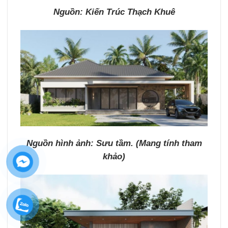
Nguồn: Kiến Trúc Thạch Khuê
Nguồn hình ảnh: Sưu tầm. (Mang tính tham
khảo)