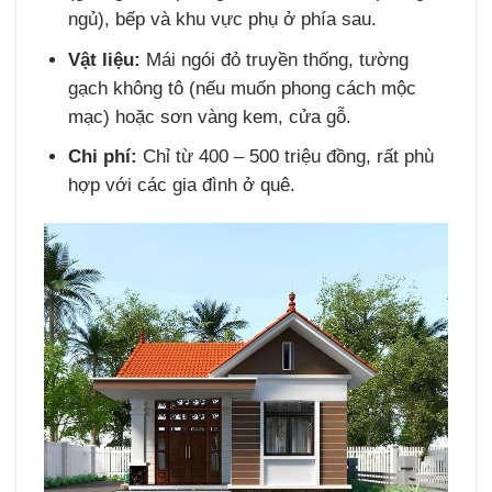
ngủ), bếp và khu vực phụ ở phía sau.
Vật liệu:
Mái ngói đỏ truyền thống, tường
gạch không tô (nếu muốn phong cách mộc
mạc) hoặc sơn vàng kem, cửa gỗ.
Chi phí:
Chỉ từ 400 – 500 triệu đồng, rất phù
hợp với các gia đình ở quê.