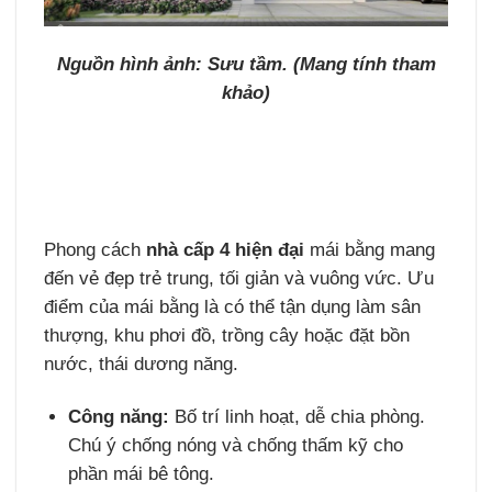
Nguồn hình ảnh: Sưu tầm. (Mang tính tham
khảo)
Phong cách
nhà cấp 4 hiện đại
mái bằng mang
đến vẻ đẹp trẻ trung, tối giản và vuông vức. Ưu
điểm của mái bằng là có thể tận dụng làm sân
thượng, khu phơi đồ, trồng cây hoặc đặt bồn
nước, thái dương năng.
Công năng:
Bố trí linh hoạt, dễ chia phòng.
Chú ý chống nóng và chống thấm kỹ cho
phần mái bê tông.