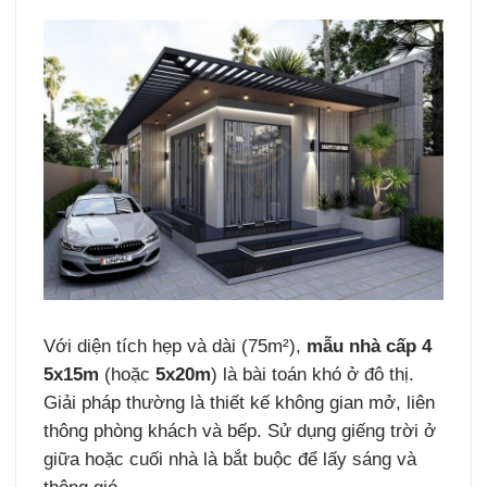
Với diện tích hẹp và dài (75m²),
mẫu nhà cấp 4
5x15m
(hoặc
5x20m
) là bài toán khó ở đô thị.
Giải pháp thường là thiết kế không gian mở, liên
thông phòng khách và bếp. Sử dụng giếng trời ở
giữa hoặc cuối nhà là bắt buộc để lấy sáng và