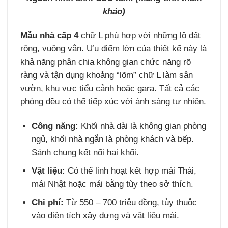
khảo)
Mẫu nhà cấp 4
chữ L phù hợp với những lô đất
rộng, vuông vắn. Ưu điểm lớn của thiết kế này là
khả năng phân chia không gian chức năng rõ
ràng và tận dụng khoảng “lõm” chữ L làm sân
vườn, khu vực tiểu cảnh hoặc gara. Tất cả các
phòng đều có thể tiếp xúc với ánh sáng tự nhiên.
Công năng:
Khối nhà dài là không gian phòng
ngủ, khối nhà ngắn là phòng khách và bếp.
Sảnh chung kết nối hai khối.
Vật liệu:
Có thể linh hoạt kết hợp mái Thái,
mái Nhật hoặc mái bằng tùy theo sở thích.
Chi phí:
Từ 550 – 700 triệu đồng, tùy thuộc
vào diện tích xây dựng và vật liệu mái.