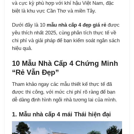
và cực kỳ phù hợp với khí hậu Việt Nam, đặc
biệt là khu vực Cần Thơ và miền Tây.
Dưới đây là 10
mẫu nhà cấp 4 đẹp giá rẻ
được
yêu thích nhất 2025, cùng phân tích thực tế về
chi phí và giải pháp để bạn kiểm soát ngân sách
hiệu quả.
10 Mẫu Nhà Cấp 4 Chứng Minh
“Rẻ Vẫn Đẹp”
Tham khảo ngay các mẫu thiết kế thực tế đã
được thi công, với mức chi phí rõ ràng để bạn
dễ dàng định hình ngôi nhà tương lai của mình.
1. Mẫu nhà cấp 4 mái Thái hiện đại