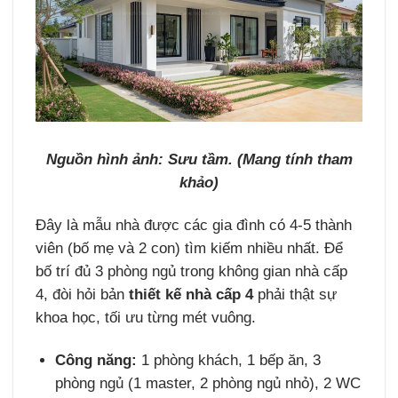
Nguồn hình ảnh: Sưu tầm. (Mang tính tham
khảo)
Đây là mẫu nhà được các gia đình có 4-5 thành
viên (bố mẹ và 2 con) tìm kiếm nhiều nhất. Để
bố trí đủ 3 phòng ngủ trong không gian nhà cấp
4, đòi hỏi bản
thiết kế nhà cấp 4
phải thật sự
khoa học, tối ưu từng mét vuông.
Công năng:
1 phòng khách, 1 bếp ăn, 3
phòng ngủ (1 master, 2 phòng ngủ nhỏ), 2 WC